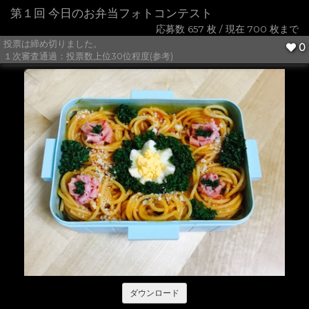
第１回 今日のお弁当フォトコンテスト
応募数 657 枚 / 現在 700 枚まで
投票は締め切りました。
0
１次審査通過：投票数上位30位程度(参考)
ダウンロード