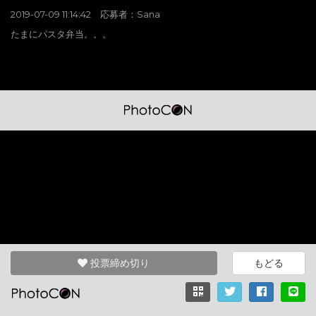
2019-07-09 11:14:42 応募者：Sana
たまにパスタ弁当。。。
投票締め切り
もどる