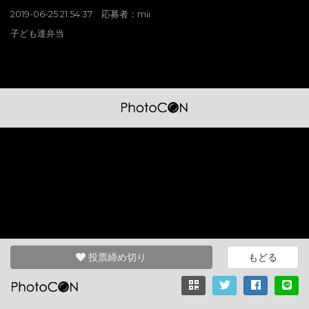
2019-06-25 21:54:37 応募者：mii
子ども達弁当
投票締め切り
もどる