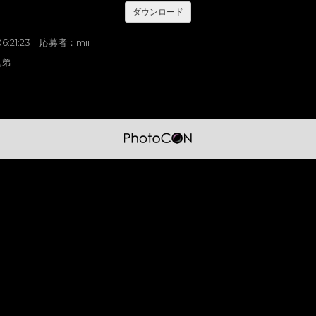
ダウンロード
 06:21:23 応募者：mii
兄弟