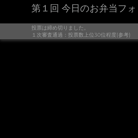
第１回 今日のお弁当フ
投票は締め切りました。
１次審査通過：投票数上位30位程度(参考)