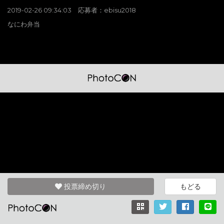
2019-02-26 09:34:03 応募者：ebisu2018
なにわ弁当
投票締め切り
もどる