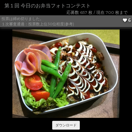
第１回 今日のお弁当フォトコンテスト
応募数 657 枚 / 現在 700 枚まで
投票は締め切りました。
6
１次審査通過：投票数上位30位程度(参考)
ダウンロード